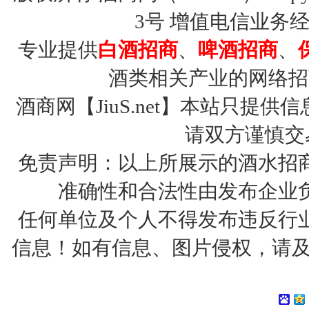
3号
增值电信业务经营许
专业提供
白酒招商
、
啤酒招商
、
酒类相关产业的网络招
酒商网【JiuS.net】本站只
请双方谨慎交
免责声明：以上所展示的酒水招
准确性和合法性由发布企业
任何单位及个人不得发布违反行
信息！如有信息、图片侵权，请及时