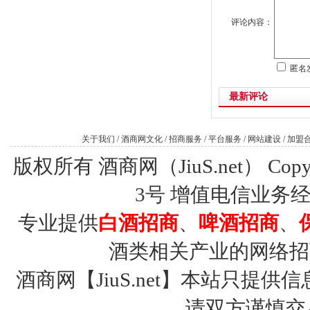
评论内容：
匿名
最新评论
关于我们
/
酒商网文化
/
招商服务
/
平台服务
/
网站建设
/
加盟
版权所有 酒商网（JiuS.net） Copy R
3号
增值电信业务经营许
专业提供
白酒招商
、
啤酒招商
、
酒类相关产业的网络招
酒商网【JiuS.net】本站只
请双方谨慎交