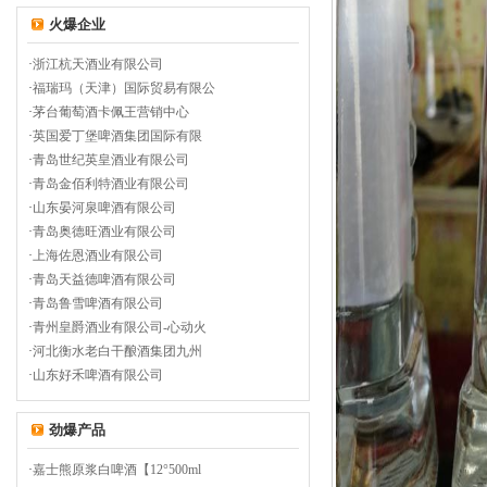
火爆企业
·
浙江杭天酒业有限公司
·
福瑞玛（天津）国际贸易有限公
·
茅台葡萄酒卡佩王营销中心
·
英国爱丁堡啤酒集团国际有限
·
青岛世纪英皇酒业有限公司
·
青岛金佰利特酒业有限公司
·
山东晏河泉啤酒有限公司
·
青岛奥德旺酒业有限公司
·
上海佐恩酒业有限公司
·
青岛天益德啤酒有限公司
·
青岛鲁雪啤酒有限公司
·
青州皇爵酒业有限公司-心动火
·
河北衡水老白干酿酒集团九州
·
山东好禾啤酒有限公司
劲爆产品
·
嘉士熊原浆白啤酒【12°500ml