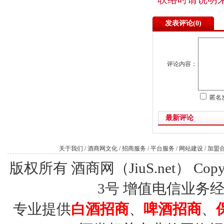
发表评论(
0)
评论内容：
匿名
最新评论
关于我们
/
酒商网文化
/
招商服务
/
平台服务
/
网站建设
/
加盟
版权所有 酒商网（JiuS.net） Copy R
3号
增值电信业务经营许
专业提供
白酒招商
、
啤酒招商
、