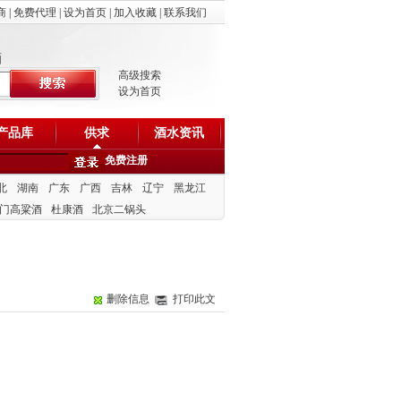
商
|
免费代理
|
设为首页
|
加入收藏
|
联系我们
酒
高级搜索
设为首页
产品库
供求
酒水资讯
免费注册
北
湖南
广东
广西
吉林
辽宁
黑龙江
门高粱酒
杜康酒
北京二锅头
删除信息
打印此文