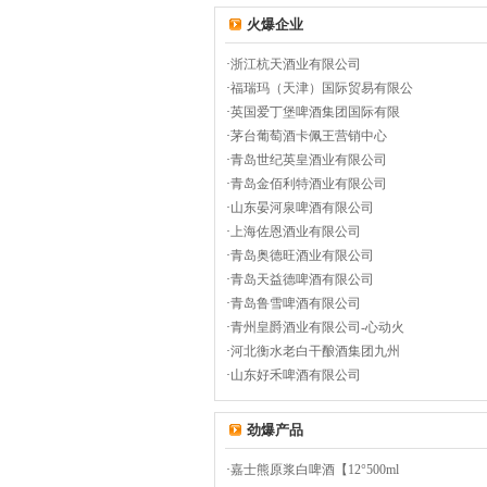
火爆企业
·
浙江杭天酒业有限公司
·
福瑞玛（天津）国际贸易有限公
·
英国爱丁堡啤酒集团国际有限
·
茅台葡萄酒卡佩王营销中心
·
青岛世纪英皇酒业有限公司
·
青岛金佰利特酒业有限公司
·
山东晏河泉啤酒有限公司
·
上海佐恩酒业有限公司
·
青岛奥德旺酒业有限公司
·
青岛天益德啤酒有限公司
·
青岛鲁雪啤酒有限公司
·
青州皇爵酒业有限公司-心动火
·
河北衡水老白干酿酒集团九州
·
山东好禾啤酒有限公司
劲爆产品
·
嘉士熊原浆白啤酒【12°500ml