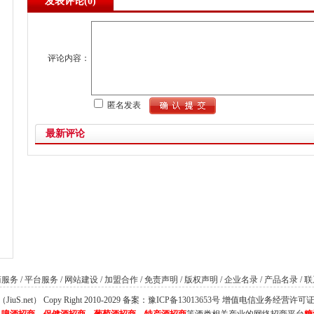
发表评论(
0)
评论内容：
匿名发表
最新评论
商服务
/
平台服务
/
网站建设
/
加盟合作
/
免责声明
/
版权声明
/
企业名录
/
产品名录
/
联
S.net） Copy Right 2010-2029 备案：
豫ICP备13013653号
增值电信业务经营许可证：豫B