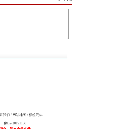
系我们
/
网站地图
/
标签云集
2-20191168