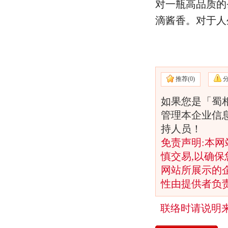
对一瓶高品质的
滴酱香。对于人
推荐(
0)
如果您是「蜀
管理本企业信
持人员！
免责声明:本网
慎交易,以确保
网站所展示的
性由提供者负
联络时请说明