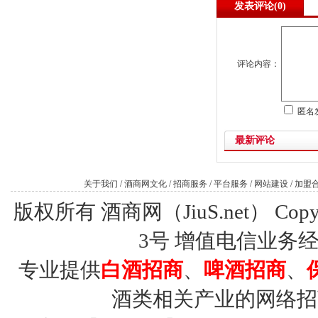
发表评论(
0)
评论内容：
匿名
最新评论
关于我们
/
酒商网文化
/
招商服务
/
平台服务
/
网站建设
/
加盟
版权所有 酒商网（JiuS.net） Copy R
3号
增值电信业务经营许
专业提供
白酒招商
、
啤酒招商
、
酒类相关产业的网络招