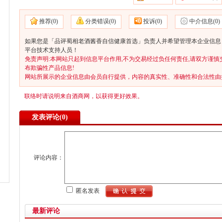
推荐(
0)
分类错误(
0)
投诉(
0)
中介信息(
0)
如果您是「品评蜀相老酒酱香自信健康首选」负责人并希望管理本企业信息，
平台技术支持人员！
免责声明:本网站只起到信息平台作用,不为交易经过负任何责任,请双方谨慎
布欺骗性产品信息!
网站所展示的企业信息由会员自行提供，内容的真实性、准确性和合法性由
联络时请说明来自酒商网，以获得更好效果。
发表评论(
0)
评论内容：
匿名发表
最新评论