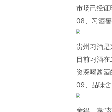
市场已经证
08、习酒
贵州习酒是
目前习酒在
资深喝酱酒
09、品味
舍得，靠“