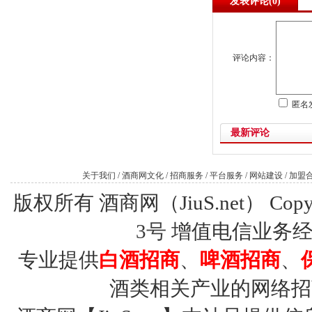
发表评论(
0)
评论内容：
匿名
最新评论
关于我们
/
酒商网文化
/
招商服务
/
平台服务
/
网站建设
/
加盟
版权所有 酒商网（JiuS.net） Copy R
3号
增值电信业务经营许
专业提供
白酒招商
、
啤酒招商
、
酒类相关产业的网络招