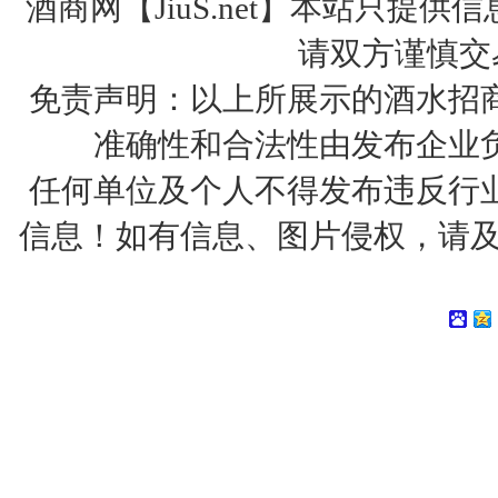
酒商网【JiuS.net】本站只
请双方谨慎交
免责声明：以上所展示的酒水招
准确性和合法性由发布企业
任何单位及个人不得发布违反行
信息！如有信息、图片侵权，请及时