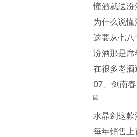
懂酒就送汾
为什么说懂
这要从七八
汾酒那是席
在很多老酒
07、剑南
水晶剑这款
每年销售上