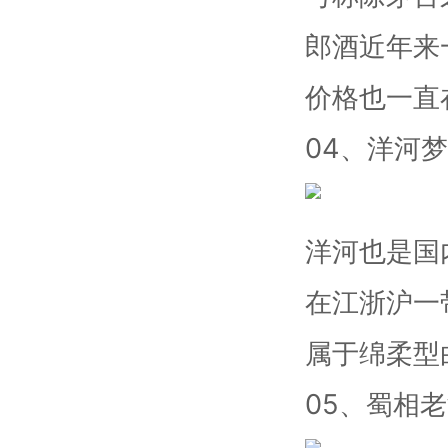
郎酒近年来
价格也一直
04、洋河
洋河也是国
在江浙沪一
属于绵柔型
05、蜀相