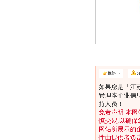
推荐(
0)
如果您是「江
管理本企业信
持人员！
免责声明:本网
慎交易,以确保
网站所展示的
性由提供者负