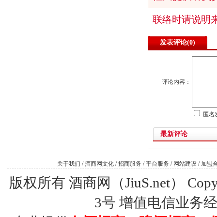
联络时请说明
发表评论(
0)
评论内容：
匿名
最新评论
关于我们
/
酒商网文化
/
招商服务
/
平台服务
/
网站建设
/
加盟
版权所有 酒商网（JiuS.net） Copy R
3号
增值电信业务经营许