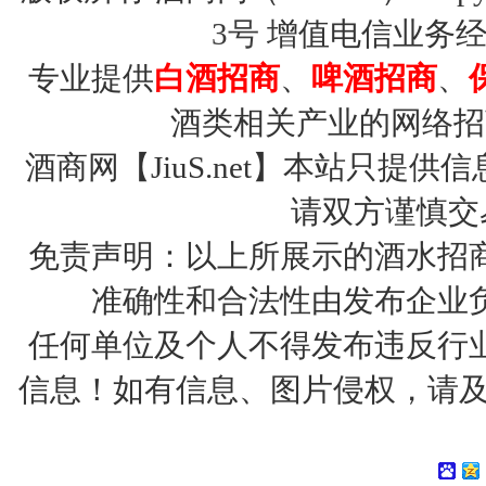
3号
增值电信业务经营许
专业提供
白酒招商
、
啤酒招商
、
酒类相关产业的网络招
酒商网【JiuS.net】本站只
请双方谨慎交
免责声明：以上所展示的酒水招
准确性和合法性由发布企业
任何单位及个人不得发布违反行
信息！如有信息、图片侵权，请及时