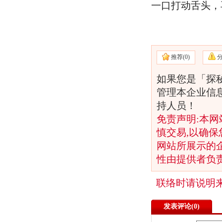
一口打动舌头，
推荐(
0)
如果您是「探
管理本企业信
持人员！
免责声明:本网
慎交易,以确保
网站所展示的
性由提供者负
联络时请说明
发表评论(
0)