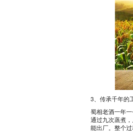
3、传承千年的工
蜀相老酒一年一
通过九次蒸煮，
能出厂。整个过