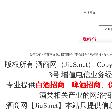
评论内容：
匿名
最新评论
关于我们
/
酒商网文化
/
招商服务
/
平台服务
/
网站建设
/
加盟
版权所有 酒商网（JiuS.net） Copy R
3号
增值电信业务经营许
专业提供
白酒招商
、
啤酒招商
、
酒类相关产业的网络招
酒商网【JiuS.net】本站只