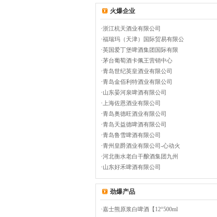
火爆企业
·
浙江杭天酒业有限公司
·
福瑞玛（天津）国际贸易有限公
·
英国爱丁堡啤酒集团国际有限
·
茅台葡萄酒卡佩王营销中心
·
青岛世纪英皇酒业有限公司
·
青岛金佰利特酒业有限公司
·
山东晏河泉啤酒有限公司
·
上海佐恩酒业有限公司
·
青岛奥德旺酒业有限公司
·
青岛天益德啤酒有限公司
·
青岛鲁雪啤酒有限公司
·
青州皇爵酒业有限公司-心动火
·
河北衡水老白干酿酒集团九州
·
山东好禾啤酒有限公司
劲爆产品
·
嘉士熊原浆白啤酒【12°500ml