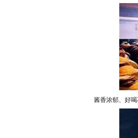
酱香浓郁、好喝