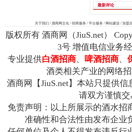
最新评论
关于我们
/
酒商网文化
/
招商服务
/
平台服务
/
网站建设
/
加盟
版权所有 酒商网（JiuS.net） Copy R
3号
增值电信业务经营许
专业提供
白酒招商
、
啤酒招商
、
酒类相关产业的网络招
酒商网【JiuS.net】本站只
请双方谨慎交
免责声明：以上所展示的酒水招
准确性和合法性由发布企业
任何单位及个人不得发布违反行