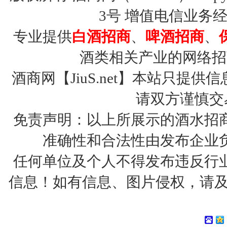
3号
增值电信业务经营许
专业提供
白酒招商
、
啤酒招商
、
酒类相关产业的网络招
酒商网【JiuS.net】本站只
请双方谨慎交
免责声明：以上所展示的酒水招
准确性和合法性由发布企业
任何单位及个人不得发布违反行
信息！如有信息、图片侵权，请及时