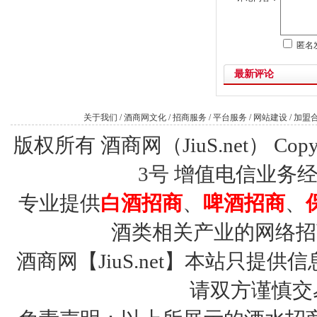
匿名
最新评论
关于我们
/
酒商网文化
/
招商服务
/
平台服务
/
网站建设
/
加盟
版权所有 酒商网（JiuS.net） Copy R
3号
增值电信业务经营许
专业提供
白酒招商
、
啤酒招商
、
酒类相关产业的网络招
酒商网【JiuS.net】本站只
请双方谨慎交