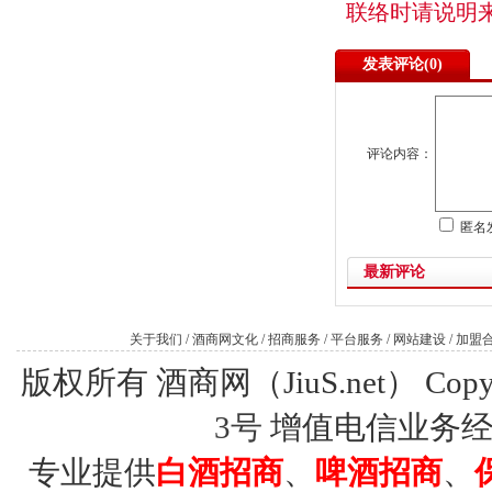
联络时请说明
发表评论(
0)
评论内容：
匿名
最新评论
关于我们
/
酒商网文化
/
招商服务
/
平台服务
/
网站建设
/
加盟
版权所有 酒商网（JiuS.net） Copy R
3号
增值电信业务经营许
专业提供
白酒招商
、
啤酒招商
、