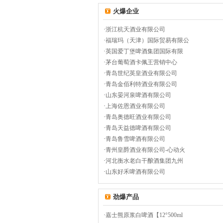
火爆企业
·
浙江杭天酒业有限公司
·
福瑞玛（天津）国际贸易有限公
·
英国爱丁堡啤酒集团国际有限
·
茅台葡萄酒卡佩王营销中心
·
青岛世纪英皇酒业有限公司
·
青岛金佰利特酒业有限公司
·
山东晏河泉啤酒有限公司
·
上海佐恩酒业有限公司
·
青岛奥德旺酒业有限公司
·
青岛天益德啤酒有限公司
·
青岛鲁雪啤酒有限公司
·
青州皇爵酒业有限公司-心动火
·
河北衡水老白干酿酒集团九州
·
山东好禾啤酒有限公司
劲爆产品
·
嘉士熊原浆白啤酒【12°500ml