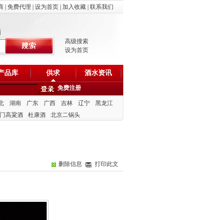
商
|
免费代理
|
设为首页
|
加入收藏
|
联系我们
酒
高级搜索
设为首页
产品库
供求
酒水资讯
免费注册
北
湖南
广东
广西
吉林
辽宁
黑龙江
门高粱酒
杜康酒
北京二锅头
删除信息
打印此文