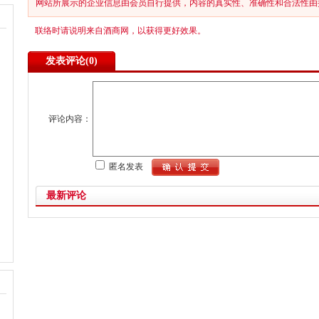
网站所展示的企业信息由会员自行提供，内容的真实性、准确性和合法性由
联络时请说明来自酒商网，以获得更好效果。
发表评论(
0)
评论内容：
匿名发表
最新评论