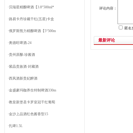
·
贝瑞星精酿啤酒【3.8°500ml*
评论内容：
·
路易卡丹珍藏干红(五星)卡盒
匿名
·
俄罗斯熊力精酿啤酒【5°500m
最新评论
·
奥德旺啤酒-24
·
贵州原酿-珍酱酒
·
紫晶贵族酒·封藏酒
·
西凤酒新贵妃醉酒
·
金盛豪玛咖养生特制啤酒330m
·
教皇新堡圣卡罗皇冠干红葡萄
·
金沙上品酒红色酱香型15
·
扎啤1.5L