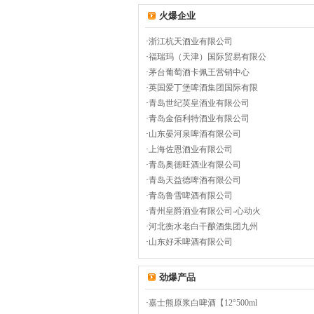
火爆企业
·
浙江杭天酒业有限公司
·
福瑞玛（天津）国际贸易有限公
·
茅台葡萄酒卡佩王营销中心
·
英国爱丁堡啤酒集团国际有限
·
青岛世纪英皇酒业有限公司
·
青岛金佰利特酒业有限公司
·
山东晏河泉啤酒有限公司
·
上海佐恩酒业有限公司
·
青岛奥德旺酒业有限公司
·
青岛天益德啤酒有限公司
·
青岛鲁雪啤酒有限公司
·
青州皇爵酒业有限公司-心动火
·
河北衡水老白干酿酒集团九州
·
山东好禾啤酒有限公司
劲爆产品
·
嘉士熊原浆白啤酒【12°500ml