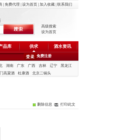
商
|
免费代理
|
设为首页
|
加入收藏
|
联系我们
酒
高级搜索
设为首页
产品库
供求
酒水资讯
免费注册
北
湖南
广东
广西
吉林
辽宁
黑龙江
门高粱酒
杜康酒
北京二锅头
删除信息
打印此文