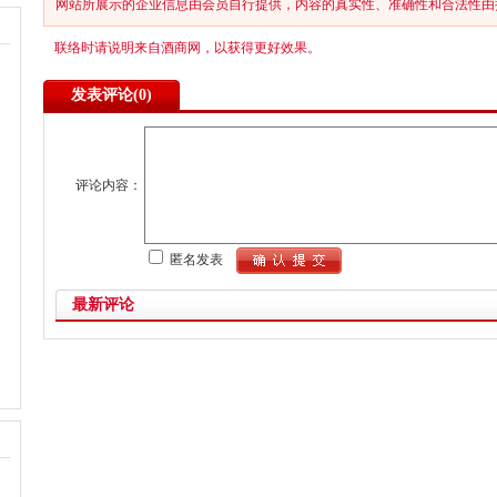
网站所展示的企业信息由会员自行提供，内容的真实性、准确性和合法性由
联络时请说明来自酒商网，以获得更好效果。
发表评论(
0)
评论内容：
匿名发表
最新评论