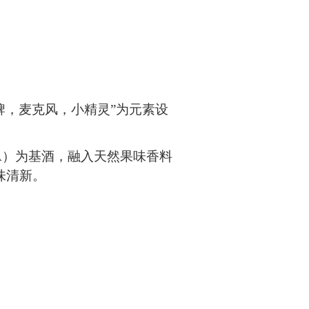
牌，麦克风，小精灵”为元素设
A
）为基酒，融入天然果味香料
味清新。