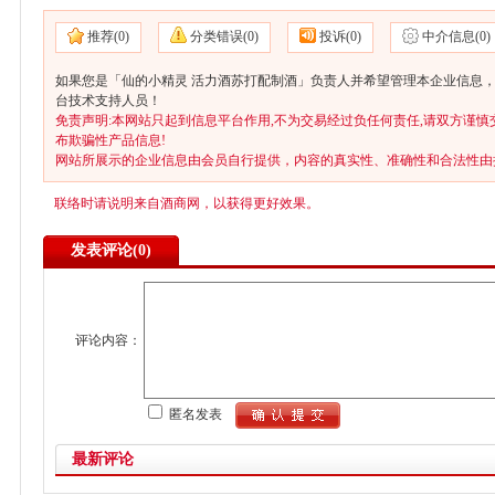
推荐(
0)
分类错误(
0)
投诉(
0)
中介信息(
0)
如果您是「仙的小精灵 活力酒苏打配制酒」负责人并希望管理本企业信息，
台技术支持人员！
免责声明:本网站只起到信息平台作用,不为交易经过负任何责任,请双方谨慎
布欺骗性产品信息!
网站所展示的企业信息由会员自行提供，内容的真实性、准确性和合法性由
联络时请说明来自酒商网，以获得更好效果。
发表评论(
0)
评论内容：
匿名发表
最新评论