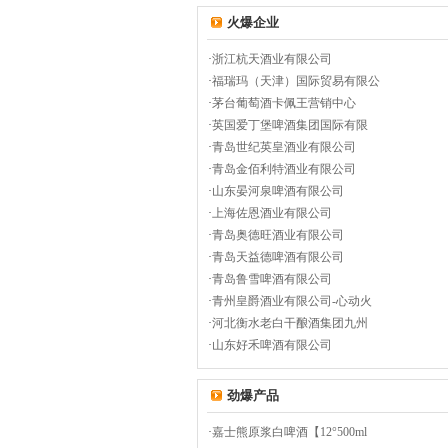
火爆企业
·
浙江杭天酒业有限公司
·
福瑞玛（天津）国际贸易有限公
·
茅台葡萄酒卡佩王营销中心
·
英国爱丁堡啤酒集团国际有限
·
青岛世纪英皇酒业有限公司
·
青岛金佰利特酒业有限公司
·
山东晏河泉啤酒有限公司
·
上海佐恩酒业有限公司
·
青岛奥德旺酒业有限公司
·
青岛天益德啤酒有限公司
·
青岛鲁雪啤酒有限公司
·
青州皇爵酒业有限公司-心动火
·
河北衡水老白干酿酒集团九州
·
山东好禾啤酒有限公司
劲爆产品
·
嘉士熊原浆白啤酒【12°500ml