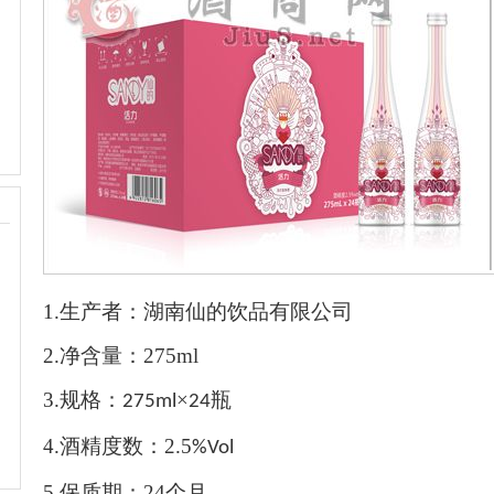
1.
生产者：
湖南仙的饮品有限公司
2.
净含量
：
275ml
3.
规格：
×
瓶
275ml
24
4.
酒精度数：
2.5
%Vol
5.
保质期
：
24
个月