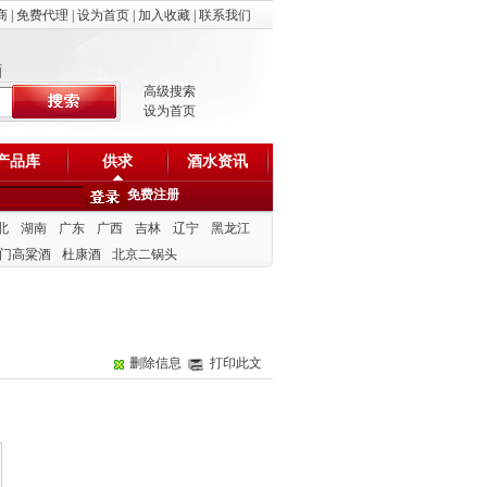
商
|
免费代理
|
设为首页
|
加入收藏
|
联系我们
酒
高级搜索
设为首页
产品库
供求
酒水资讯
免费注册
北
湖南
广东
广西
吉林
辽宁
黑龙江
门高粱酒
杜康酒
北京二锅头
删除信息
打印此文