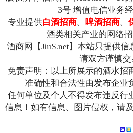
3号
增值电信业务经营许
专业提供
白酒招商
、
啤酒招商
、
酒类相关产业的网络招
酒商网【JiuS.net】本站只
请双方谨慎交
免责声明：以上所展示的酒水招
准确性和合法性由发布企业
任何单位及个人不得发布违反行
信息！如有信息、图片侵权，请及时