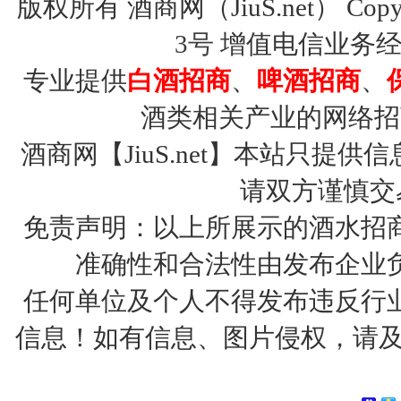
版权所有 酒商网（JiuS.net） Copy R
3号
增值电信业务经营许
专业提供
白酒招商
、
啤酒招商
、
酒类相关产业的网络招
酒商网【JiuS.net】本站只
请双方谨慎交
免责声明：以上所展示的酒水招
准确性和合法性由发布企业
任何单位及个人不得发布违反行
信息！如有信息、图片侵权，请及时