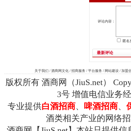
评论内容：
匿名
最新评论
关于我们
/
酒商网文化
/
招商服务
/
平台服务
/
网站建设
/
加盟
版权所有 酒商网（JiuS.net） Copy R
3号
增值电信业务经营许
专业提供
白酒招商
、
啤酒招商
、
酒类相关产业的网络招
酒商网【JiuS.net】本站只