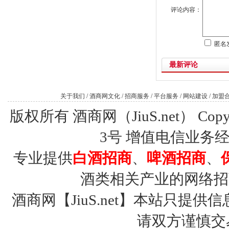
评论内容：
匿名
最新评论
关于我们
/
酒商网文化
/
招商服务
/
平台服务
/
网站建设
/
加盟
版权所有 酒商网（JiuS.net） Copy R
3号
增值电信业务经营许
专业提供
白酒招商
、
啤酒招商
、
酒类相关产业的网络招
酒商网【JiuS.net】本站只
请双方谨慎交