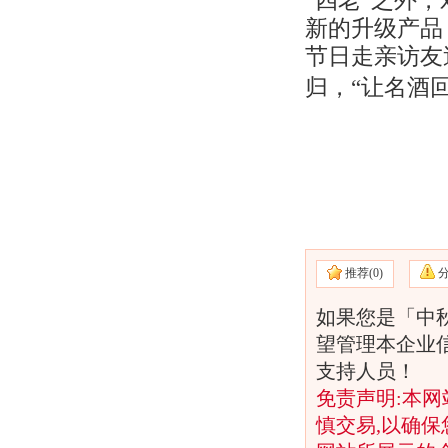
“四老”之外
新的升级产品
节日走亲访友
归，“让名酒
推荐(
0)
如果您是「中
望管理本企业
支持人员！
免责声明:本网
慎交易,以确保