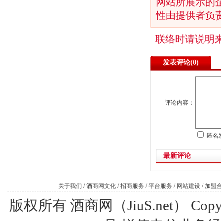
网站所展示的
性由提供者负
联络时请说明
发表评论(
0)
评论内容：
匿名
最新评论
关于我们
/
酒商网文化
/
招商服务
/
平台服务
/
网站建设
/
加盟
版权所有 酒商网（JiuS.net） Copy R