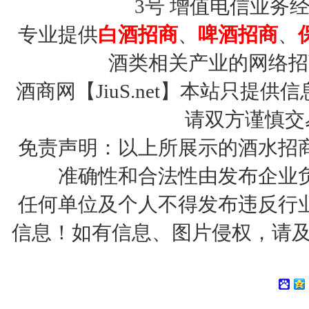
3号
增值电信业务经营许
专业提供
白酒招商
、
啤酒招商
、
酒类相关产业的网络招
酒商网【JiuS.net】本站只
请双方谨慎交
免责声明：以上所展示的酒水招
准确性和合法性由发布企业
任何单位及个人不得发布违反行
信息！如有信息、图片侵权，请及时