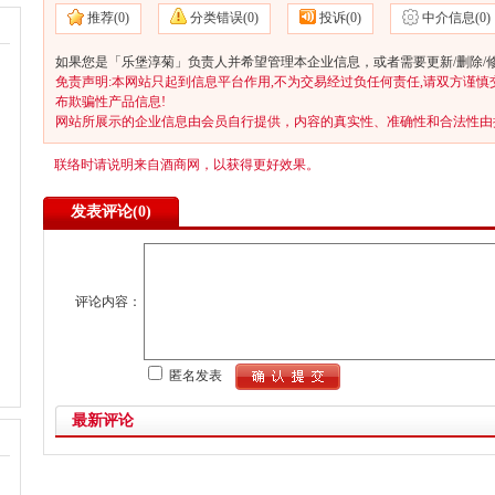
推荐(
0)
分类错误(
0)
投诉(
0)
中介信息(
0)
如果您是「乐堡淳菊」负责人并希望管理本企业信息，或者需要更新/删除/
免责声明:本网站只起到信息平台作用,不为交易经过负任何责任,请双方谨慎
布欺骗性产品信息!
网站所展示的企业信息由会员自行提供，内容的真实性、准确性和合法性由
联络时请说明来自酒商网，以获得更好效果。
发表评论(
0)
评论内容：
匿名发表
最新评论