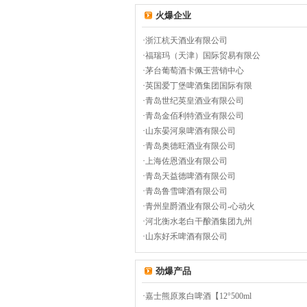
火爆企业
·
浙江杭天酒业有限公司
·
福瑞玛（天津）国际贸易有限公
·
茅台葡萄酒卡佩王营销中心
·
英国爱丁堡啤酒集团国际有限
·
青岛世纪英皇酒业有限公司
·
青岛金佰利特酒业有限公司
·
山东晏河泉啤酒有限公司
·
青岛奥德旺酒业有限公司
·
上海佐恩酒业有限公司
·
青岛天益德啤酒有限公司
·
青岛鲁雪啤酒有限公司
·
青州皇爵酒业有限公司-心动火
·
河北衡水老白干酿酒集团九州
·
山东好禾啤酒有限公司
劲爆产品
·
嘉士熊原浆白啤酒【12°500ml