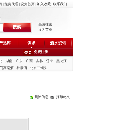
商
|
免费代理
|
设为首页
|
加入收藏
|
联系我们
酒
高级搜索
设为首页
产品库
供求
酒水资讯
免费注册
北
湖南
广东
广西
吉林
辽宁
黑龙江
门高粱酒
杜康酒
北京二锅头
删除信息
打印此文