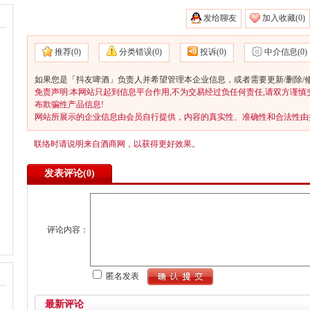
发给聊友
加入收藏(
0)
推荐(
0)
分类错误(
0)
投诉(
0)
中介信息(
0)
如果您是「抖友啤酒」负责人并希望管理本企业信息，或者需要更新/删除/
免责声明:本网站只起到信息平台作用,不为交易经过负任何责任,请双方谨慎
布欺骗性产品信息!
网站所展示的企业信息由会员自行提供，内容的真实性、准确性和合法性由
联络时请说明来自酒商网，以获得更好效果。
发表评论(
0)
评论内容：
匿名发表
最新评论