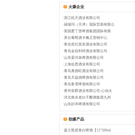
火爆企业
·
浙江杭天酒业有限公司
·
福瑞玛（天津）国际贸易有限公
·
英国爱丁堡啤酒集团国际有限
·
茅台葡萄酒卡佩王营销中心
·
青岛世纪英皇酒业有限公司
·
青岛金佰利特酒业有限公司
·
山东晏河泉啤酒有限公司
·
上海佐恩酒业有限公司
·
青岛奥德旺酒业有限公司
·
青岛天益德啤酒有限公司
·
青岛鲁雪啤酒有限公司
·
青州皇爵酒业有限公司-心动火
·
河北衡水老白干酿酒集团九州
·
山东好禾啤酒有限公司
劲爆产品
·
嘉士熊原浆白啤酒【12°500ml