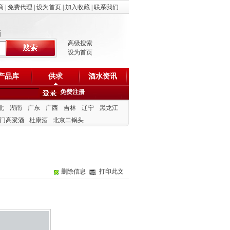
商
|
免费代理
|
设为首页
|
加入收藏
|
联系我们
酒
高级搜索
设为首页
产品库
供求
酒水资讯
免费注册
北
湖南
广东
广西
吉林
辽宁
黑龙江
门高粱酒
杜康酒
北京二锅头
删除信息
打印此文