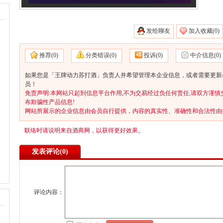
发给聊友
加入收藏(
0)
推荐(
0)
分类错误(
0)
投诉(
0)
中介信息(
0)
如果您是「王牌动力苏打酒」负责人并希望管理本企业信息，或者需要更新/
员！
免责声明:本网站只起到信息平台作用,不为交易经过负任何责任,请双方谨慎
布欺骗性产品信息!
网站所展示的企业信息由会员自行提供，内容的真实性、准确性和合法性由
联络时请说明来自酒商网，以获得更好效果。
发表评论(
0)
评论内容：