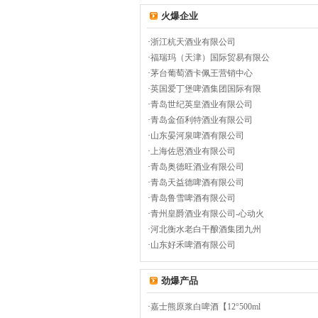
火爆企业
·
浙江杭天酒业有限公司
·
福瑞玛（天津）国际贸易有限公
·
茅台葡萄酒卡佩王营销中心
·
英国爱丁堡啤酒集团国际有限
·
青岛世纪英皇酒业有限公司
·
青岛金佰利特酒业有限公司
·
山东晏河泉啤酒有限公司
·
上海佐恩酒业有限公司
·
青岛奥德旺酒业有限公司
·
青岛天益德啤酒有限公司
·
青岛鲁雪啤酒有限公司
·
青州皇爵酒业有限公司-心动火
·
河北衡水老白干酿酒集团九州
·
山东好禾啤酒有限公司
劲爆产品
·
嘉士熊原浆白啤酒【12°500ml