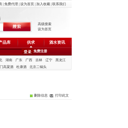
商
|
免费代理
|
设为首页
|
加入收藏
|
联系我们
酒
高级搜索
设为首页
产品库
供求
酒水资讯
免费注册
北
湖南
广东
广西
吉林
辽宁
黑龙江
门高粱酒
杜康酒
北京二锅头
删除信息
打印此文