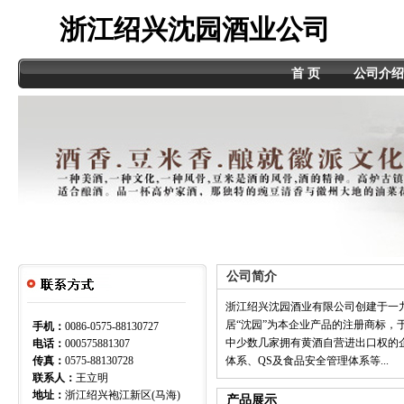
浙江绍兴沈园酒业公司
首 页
公司介绍
公司简介
浙江绍兴沈园酒业有限公司创建于一
居“沈园”为本企业产品的注册商标
手机：
0086-0575-88130727
中少数几家拥有黄酒自营进出口权的企
电话：
000575881307
传真：
0575-88130728
体系、QS及食品安全管理体系等...
联系人：
王立明
地址：
浙江绍兴袍江新区(马海)
产品展示