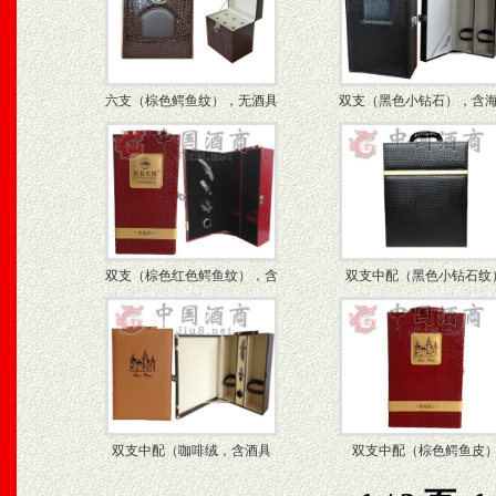
六支（棕色鳄鱼纹），无酒具
双支（黑色小钻石），含
双支（棕色红色鳄鱼纹），含
双支中配（黑色小钻石纹
双支中配（咖啡绒，含酒具
双支中配（棕色鳄鱼皮