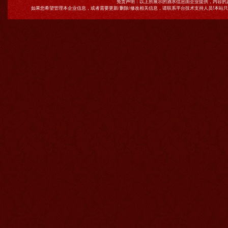
免责声明：以上所展示的酒水信息由企业提供，内容的
如果您希望管理本企业信息，或者需要更新/删除/修改相关信息，请联系平台技术支持人员!本站只