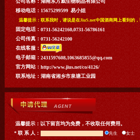
公司名称：
湖南东方威生物制品有限公司
移动电话：
15675299599 易小姐
温馨提示：
联系我时，请说是在JiuS.net中国酒商网上看到的
固定电话：
0731-56242160,0731-56786161
公司传真：
0731-56242100
在线客服：
电子邮箱：
2431597608,1063685855@qq.com
官方网站：
http://www.jius.net/co/4126/
联系地址：
湖南省湘乡市泉塘工业园
温馨提示：
以下留言均为免费，不收取任何费用。
* 联 系 人：
先生
女士