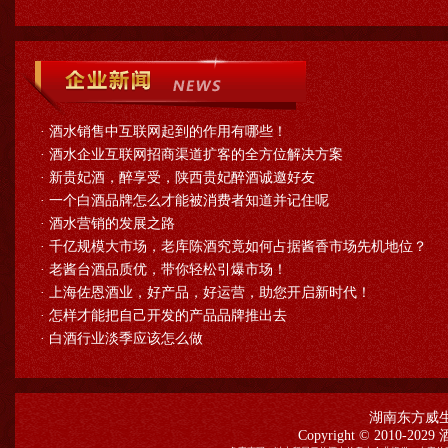
·
酒水销售中互联网起到的作用有哪些！
·
酒水企业互联网招商渠道扩客的全方位解决方案
·
新贵妃酒，醉享受，陕西贵妃醉酒诚邀好友
·
一个白酒品牌怎么才能被消费者知道并记住呢
·
酒水营销的发展之路
·
千亿规模大市场，老库陈酒究竟如何占据酱香市场先机地位？
·
老酱台酒品质优，带你轻松引爆市场！
·
上海佐恩酒业，好产品，好运营，助您开启新时代！
·
怎样才能把自己开发的产品品牌推出去
·
白酒行业淡季应该怎么做
湖南东方威
Copyright © 2010-2029