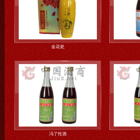
金花瓷
冯了性酒