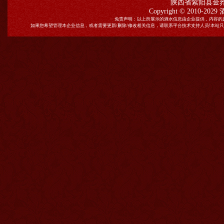
陕西省紫阳县金
Copyright © 2010-2029
免责声明：以上所展示的酒水信息由企业提供，内容的
如果您希望管理本企业信息，或者需要更新/删除/修改相关信息，请联系平台技术支持人员!本站只