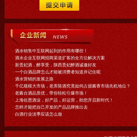
·
酒水销售中互联网起到的作用有哪些！
·
酒水企业互联网招商渠道扩客的全方位解决方案
·
新贵妃酒，醉享受，陕西贵妃醉酒诚邀好友
·
一个白酒品牌怎么才能被消费者知道并记住呢
·
酒水营销的发展之路
·
千亿规模大市场，老库陈酒究竟如何占据酱香市场先机地位？
·
老酱台酒品质优，带你轻松引爆市场！
·
上海佐恩酒业，好产品，好运营，助您开启新时代！
·
怎样才能把自己开发的产品品牌推出去
·
白酒行业淡季应该怎么做