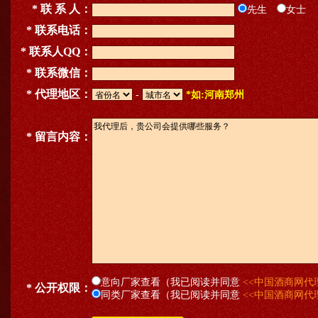
* 联 系 人：
先生
女士
* 联系电话：
* 联系人QQ：
* 联系微信：
* 代理地区：
-
*如:河南郑州
* 留言内容：
意向厂家查看（我已阅读并同意
<<中国酒商网代
* 公开权限：
同类厂家查看（我已阅读并同意
<<中国酒商网代