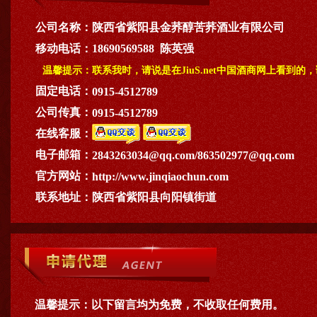
公司名称：
陕西省紫阳县金荞醇苦荞酒业有限公司
移动电话：
18690569588 陈英强
温馨提示：
联系我时，请说是在JiuS.net中国酒商网上看到的
固定电话：
0915-4512789
公司传真：
0915-4512789
在线客服：
电子邮箱：
2843263034@qq.com/863502977@qq.com
官方网站：
http://www.jinqiaochun.com
联系地址：
陕西省紫阳县向阳镇街道
温馨提示：
以下留言均为免费，不收取任何费用。