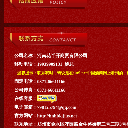
公司名称：
河南花半开商贸有限公司
移动电话：
19939909131 鲍总
温馨提示：
联系我时，请说是在jiuS.net中国酒商网上看到的
固定电话：
0371-66611166
公司传真：
0371-66611166
在线客服：
电子邮箱：
798125794@qq.com
官方网站：
http://hnhbk.jius.net
联系地址：
郑州市金水区花园路金牛路御府三号三期3号楼1