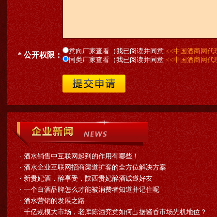
意向厂家查看（我已阅读并同意
<<中国酒商网代
* 公开权限：
同类厂家查看（我已阅读并同意
<<中国酒商网代
·
酒水销售中互联网起到的作用有哪些！
·
酒水企业互联网招商渠道扩客的全方位解决方案
·
新贵妃酒，醉享受，陕西贵妃醉酒诚邀好友
·
一个白酒品牌怎么才能被消费者知道并记住呢
·
酒水营销的发展之路
·
千亿规模大市场，老库陈酒究竟如何占据酱香市场先机地位？