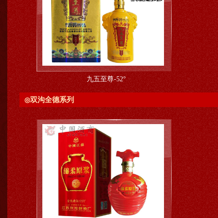
九五至尊-52°
双沟全德系列
◎