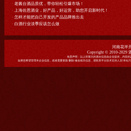
·
老酱台酒品质优，带你轻松引爆市场！
·
上海佐恩酒业，好产品，好运营，助您开启新时代！
·
怎样才能把自己开发的产品品牌推出去
·
白酒行业淡季应该怎么做
河南花半
Copyright © 2010-2029
免责声明：以上所展示的酒水信息由企业提供，内容的
如果您希望管理本企业信息，或者需要更新/删除/修改相关信息，请联系平台技术支持人员!本站只