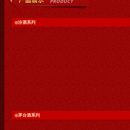
汾酒系列
◎
茅台酒系列
◎