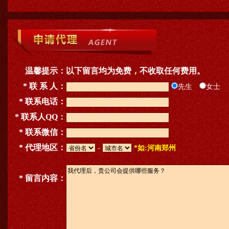
温馨提示：
以下留言均为免费，不收取任何费用。
* 联 系 人：
先生
女士
* 联系电话：
* 联系人QQ：
* 联系微信：
* 代理地区：
-
*如:河南郑州
* 留言内容：