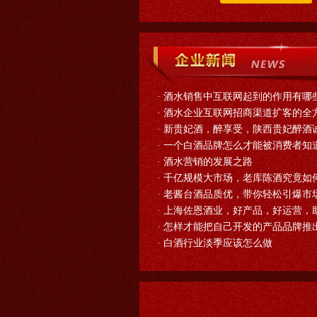
·
酒水销售中互联网起到的作用有哪
·
酒水企业互联网招商渠道扩客的全
·
新贵妃酒，醉享受，陕西贵妃醉酒
·
一个白酒品牌怎么才能被消费者知
·
酒水营销的发展之路
·
千亿规模大市场，老库陈酒究竟如
·
老酱台酒品质优，带你轻松引爆市
·
上海佐恩酒业，好产品，好运营，
·
怎样才能把自己开发的产品品牌推
·
白酒行业淡季应该怎么做