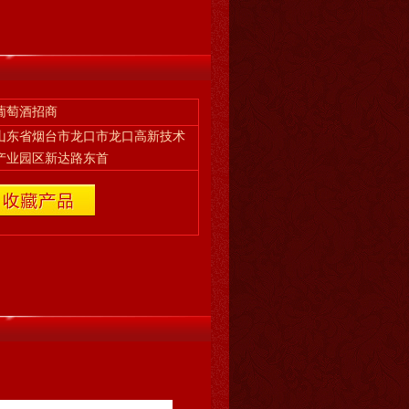
葡萄酒招商
山东省烟台市龙口市龙口高新技术
产业园区新达路东首