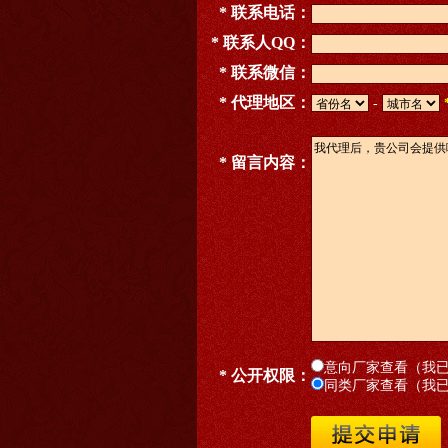
* 联系电话：
* 联系人QQ：
* 联系微信：
* 代理地区：
-
* 留言内容：
意向厂家查看（我
* 公开权限：
同类厂家查看（我