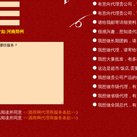
有意向代理贵公司，
有意向代理贵公司，
请给我邮寄详细资料
*如:河南郑州
很感兴趣，想知道代
我想做长期团购，请
我想做代理，请寄给
我想大量批发，有多
这边是超市/饭店,需
我想做贵公司产品的
我想做市级代理，有
我想做省级代理，有
我想做全国总代，有
已阅读并同意
<<酒商网代理商服务条款>>
）
已阅读并同意
<<酒商网代理商服务条款>>
）