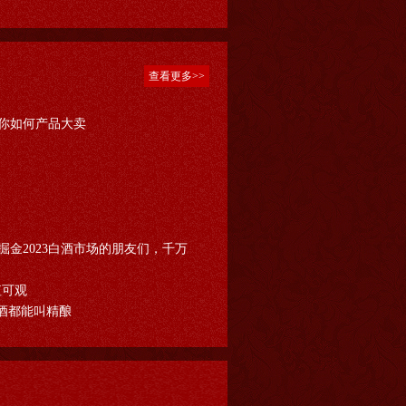
查看更多>>
你如何产品大卖
金2023白酒市场的朋友们，千万
值可观
酒都能叫精酿