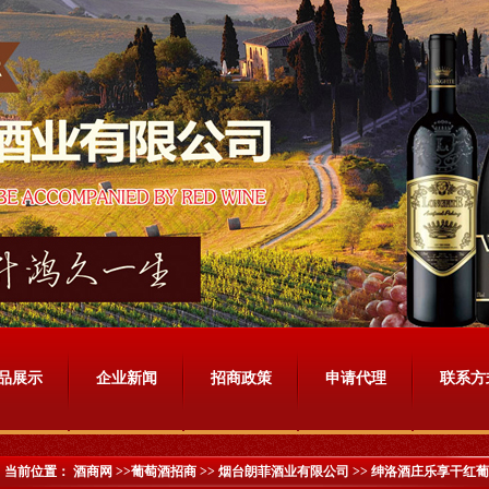
品展示
企业新闻
招商政策
申请代理
联系方
当前位置：
酒商网
>>葡萄酒招商 >>
烟台朗菲酒业有限公司
>> 绅洛酒庄乐享干红