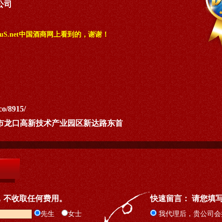
公司
uS.net中国酒商网上看到的，谢谢！
co/8915/
市龙口高新技术产业园区新达路东首
，不收取任何费用。
快速留言： 请您填
先生
女士
我代理后，贵公司会