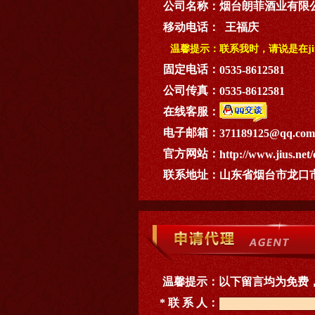
公司名称：
烟台朗菲酒业有限
移动电话：
王福庆
温馨提示：
联系我时，请说是在ji
固定电话：
0535-8612581
公司传真：
0535-8612581
在线客服：
电子邮箱：
371189125@qq.com
官方网站：
http://www.jius.net/
联系地址：
山东省烟台市龙口
温馨提示：
以下留言均为免费
* 联 系 人：