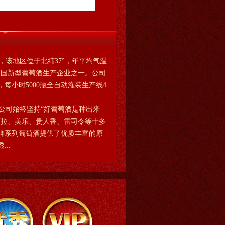
该地区位于北纬37°，年平均气温
是中国新型葡萄酒生产企业之一。公司
，每小时5000瓶全自动灌装生产线4
公司始终坚持“好葡萄酒是种出来
西拉、美乐、贵人香、雷司令等十多
牌系列葡萄酒提供了优质丰富的原
..