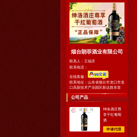
烟台朗菲酒业有限公司
联系人：王福庆
联系电话：
在线客服：
联系地址：山东省烟台市龙口市龙
口高新技术产业园区新达路东首
公司产品
绅洛酒庄尊
享干红葡萄
酒
申请代理