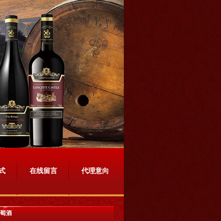
式
在线留言
代理意向
葡萄酒