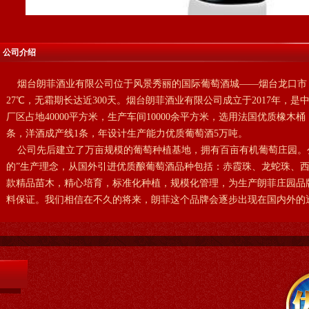
公司介绍
烟台朗菲酒业有限公司位于风景秀丽的国际葡萄酒城——烟台龙口市，
27℃，无霜期长达近300天。烟台朗菲酒业有限公司成立于2017年，
厂区占地40000平方米，生产车间10000余平方米，选用法国优质橡木桶
条，洋酒成产线1条，年设计生产能力优质葡萄酒5万吨。
公司先后建立了万亩规模的葡萄种植基地，拥有百亩有机葡萄庄园。
的”生产理念，从国外引进优质酿葡萄酒品种包括：赤霞珠、龙蛇珠、
款精品苗木，精心培育，标准化种植，规模化管理，为生产朗菲庄园品
料保证。我们相信在不久的将来，朗菲这个品牌会逐步出现在国内外的透.