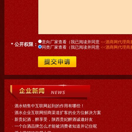
意向厂家查看（我已阅读并同意
<<酒商网代理商
* 公开权限：
同类厂家查看（我已阅读并同意
<<酒商网代理商
·
酒水销售中互联网起到的作用有哪些！
·
酒水企业互联网招商渠道扩客的全方位解决方案
·
新贵妃酒，醉享受，陕西贵妃醉酒诚邀好友
·
一个白酒品牌怎么才能被消费者知道并记住呢