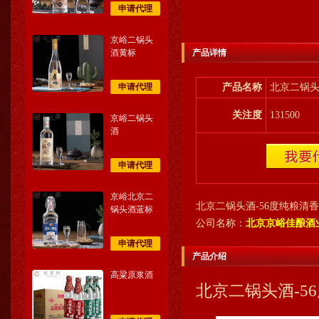
申请代理
京峪二锅头
酒黄标
产品详情
申请代理
产品名称
北京二锅头
关注度
131500
京峪二锅头
酒
申请代理
京峪北京二
北京二锅头酒-56度纯粮清香
锅头酒蓝标
公司名称：
北京京峪佳酿酒
申请代理
产品介绍
高粱原浆酒
北京二锅头酒-5