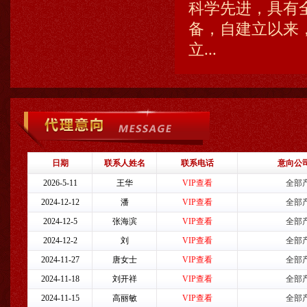
科学先进，具有
备，自建立以来
立...