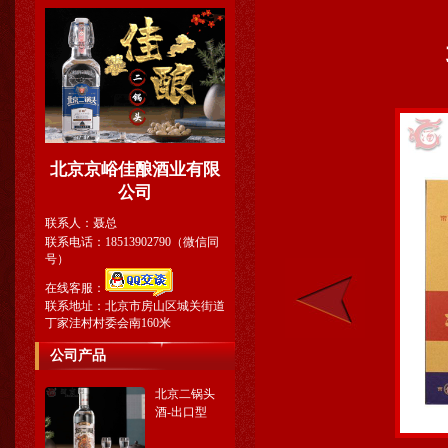
北京京峪佳酿酒业有限
公司
联系人：聂总
联系电话：18513902790（微信同
号）
在线客服：
联系地址：北京市房山区城关街道
丁家洼村村委会南160米
公司产品
北京二锅头
酒-出口型