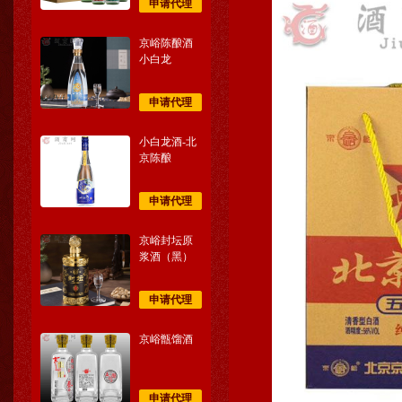
申请代理
京峪陈酿酒
小白龙
申请代理
小白龙酒-北
京陈酿
申请代理
京峪封坛原
浆酒（黑）
申请代理
京峪甑馏酒
申请代理