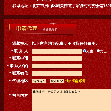
联系地址：
北京市房山区城关街道丁家洼村村委会南160
温馨提示：
以下留言均为免费，不收取任何费用。
* 联 系 人：
先生
女士
* 联系电话：
* 联系人QQ：
* 联系微信：
* 代理地区：
-
*如:河南郑州
* 留言内容：