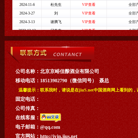
公司名称：
北京京峪佳酿酒业有限公司
移动电话：
18513902790（微信同号） 聂总
温馨提示：
联系我时，请说是在jiuS.net中国酒商网上看到的
固定电话：
公司传真：
在线客服：
电子邮箱：
@qq.com
官方网站：
http://jyjn.jius.net