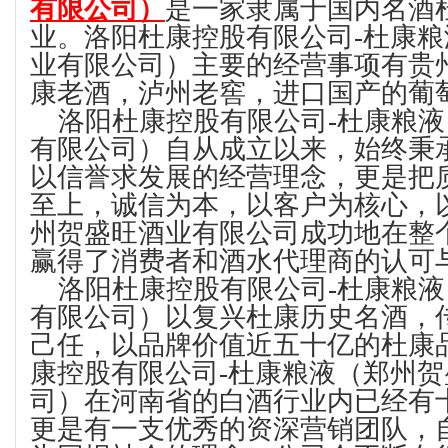
有限公司）
是一家隶属于国内名酒
业。洛阳杜康控股有限公司-杜康
业有限公司）主要的经营事项有贵
康老酒，泸州老窖，进口国产的葡
洛阳杜康控股有限公司-杜康粮液
有限公司）自从成立以来，始终秉
以信誉求发展的经营理念，更是把
至上，诚信为本，以客户为核心，
州贺盛旺酒业有限公司成功地在整
赢得了消费者和酒水代理商的认可
洛阳杜康控股有限公司-杜康粮液
有限公司）以复兴杜康历史名酒，
己任，以品牌价值近五十亿的杜康
康控股有限公司-杜康粮液（郑州
司）在河南省的白酒行业内已经有
更是有一支优秀的资深营销团队，