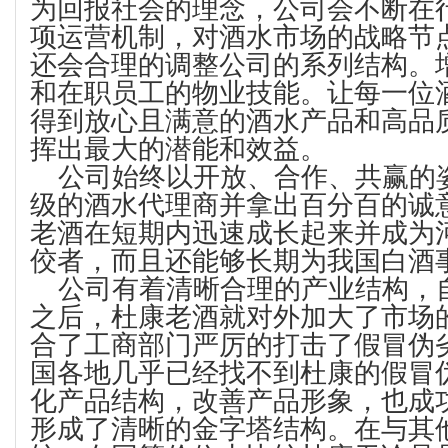
为回报社会的理念，公司会不断在
项运营机制，对酒水市场的战略节
还会合理的调整公司的系列结构。
和在职员工的物业技能。让每一位
得到放心且满意的酒水产品和高品
挥出最大的潜能和效益。
公司始终以开放、合作、共赢的
级的酒水代理商并拿出百分百的诚
老酒在短期内迅速成长起来并成为
佼者，而且还能够长期为我国白酒
公司有着清晰合理的产业结构，自2
之后，杜康老酒就对外加大了市场
合了工商部门严厉的打击了假冒伪
国各地几乎已经找不到杜康的假冒
化产品结构，改善产品形象，也成
形成了清晰的金字塔结构。在与其