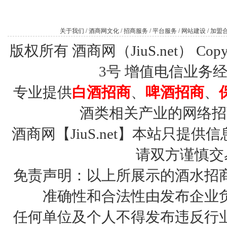
关于我们
/
酒商网文化
/
招商服务
/
平台服务
/
网站建设
/
加盟
版权所有 酒商网（JiuS.net） Copy R
3号
增值电信业务经营许
专业提供
白酒招商
、
啤酒招商
、
酒类相关产业的网络招
酒商网【JiuS.net】本站只
请双方谨慎交
免责声明：以上所展示的酒水招
准确性和合法性由发布企业
任何单位及个人不得发布违反行