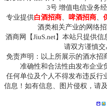
3号
增值电信业务经营许
专业提供
白酒招商
、
啤酒招商
、
酒类相关产业的网络招
酒商网【JiuS.net】本站只
请双方谨慎交
免责声明：以上所展示的酒水招
准确性和合法性由发布企业
任何单位及个人不得发布违反行
信息！如有信息、图片侵权，请及时