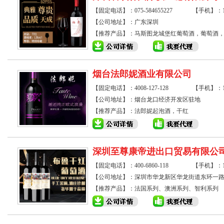
【固定电话】：075-584655227
【手机】：135
【公司地址】：广东深圳
【推荐产品】：
马斯图龙城堡红葡萄酒，葡萄酒
烟台法郎妮酒业有限公司
【固定电话】：4008-127-128
【手机】：13
【公司地址】：烟台龙口经济开发区驻地
【推荐产品】：
法郎妮起泡酒，干红
深圳至尊康帝进出口贸易有限公
【固定电话】：400-6860-118
【手机】：135
【公司地址】：深圳市华龙新区华龙街道东环一路油
【推荐产品】：
法国系列、澳洲系列、智利系列