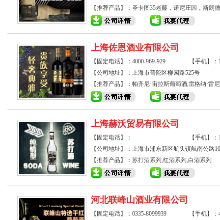
【推荐产品】：
圣卡图35老藤，诺尼庄园，斯朗
上海佐恩酒业有限公司
【固定电话】：4000-969-929
【手机】：133
【公司地址】：上海市普陀区柳园路525号
【推荐产品】：
帕齐尼·宙拉斯葡萄酒
,
雷格纳·雷
上海赫沃贸易有限公司
【固定电话】：
【手机】：138
【公司地址】：上海市浦东新区航头镇航南公路1018
【推荐产品】：
苏打酒系列
,
红酒系列
,
白酒系列
河北联峰山酒业有限公司
【固定电话】：0335-8099939
【手机】：400