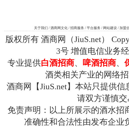
关于我们
/
酒商网文化
/
招商服务
/
平台服务
/
网站建设
/
加盟
版权所有 酒商网（JiuS.net） Copy R
3号
增值电信业务经营许
专业提供
白酒招商
、
啤酒招商
、
酒类相关产业的网络招
酒商网【JiuS.net】本站只
请双方谨慎交
免责声明：以上所展示的酒水招
准确性和合法性由发布企业