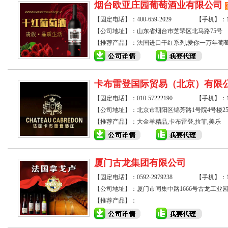
烟台欧亚庄园葡萄酒业有限公司
【固定电话】：400-659-2029
【手机】：138
【公司地址】：山东省烟台市芝罘区北马路75号
【推荐产品】：
法国进口干红系列
,
爱你一万年葡
卡布雷登国际贸易（北京）有限
【固定电话】：010-57222190
【手机】：159
【公司地址】：北京市朝阳区锦芳路1号院4号楼25层
【推荐产品】：
大金羊精品
,
卡布雷登
,
拉菲
,
美乐
厦门古龙集团有限公司
【固定电话】：0592-2979238
【手机】：137
【公司地址】：厦门市同集中路1666号古龙工业
【推荐产品】：