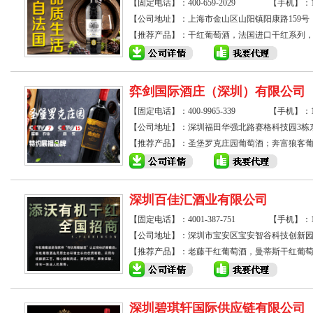
【固定电话】：400-659-2029
【手机】：138
【公司地址】：上海市金山区山阳镇阳康路159号
【推荐产品】：
干红葡萄酒，法国进口干红系列
弈剑国际酒庄（深圳）有限公司
【固定电话】：400-9965-339
【手机】：1815
【公司地址】：深圳福田华强北路赛格科技园3栋东
【推荐产品】：
圣堡罗克庄园葡萄酒；奔富狼客
深圳百佳汇酒业有限公司
【固定电话】：4001-387-751
【手机】：188
【公司地址】：深圳市宝安区宝安智谷科技创新园
【推荐产品】：
老藤干红葡萄酒，曼蒂斯干红葡
深圳碧琪轩国际供应链有限公司