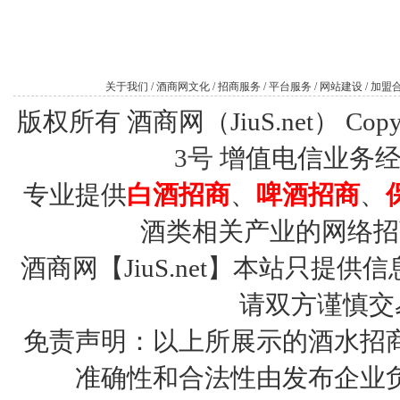
关于我们
/
酒商网文化
/
招商服务
/
平台服务
/
网站建设
/
加盟
版权所有 酒商网（JiuS.net） Copy R
3号
增值电信业务经营许
专业提供
白酒招商
、
啤酒招商
、
酒类相关产业的网络招
酒商网【JiuS.net】本站只
请双方谨慎交
免责声明：以上所展示的酒水招
准确性和合法性由发布企业