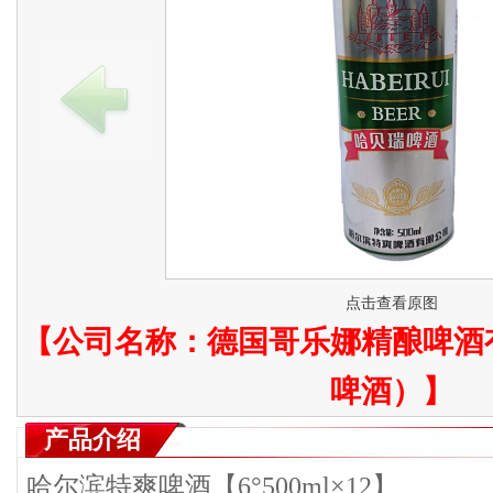
点击查看原图
【公司名称：
德国哥乐娜精酿啤酒
啤酒）
】
产品介绍
哈尔滨特爽啤酒【6°500ml×12】