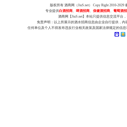
版权所有 酒商网（JiuS.net） Copy Right 2010-202
专业提供
白酒招商
、
啤酒招商
、
保健酒招商
、
葡萄酒招
酒商网【JiuS.net】本站只提供信息交流
免责声明：以上所展示的酒水招商信息由企业自行提供，内
任何单位及个人不得发布违反行业相关政策及国家法律规定的信息和虚