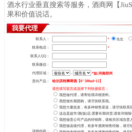
酒水行业垂直搜索等服务，酒商网【JiuS
果和价值说话。
我要代理
联系人：
*
先生
联系电话：
*
联系人QQ：
联系微信：
代理区域：
-
*如:河南郑州
意向产品：
哈尔滨特爽啤酒【6° 500ml×12】
请您填写留言或选择下列快捷留言：
我想做代理，请寄给我详细资料。
我想做长期团购，请尽快联系我。
我想大量批发，有多种销售渠道，请尽快联系
这边是超市/酒(饭)店,需要长期供货,请发详细
我想做贵公司产品的经销商，请相关区域负责
我想做县级代理，有多年酒类销售经验，请尽
详细内容：
我想做市级代理，有多年酒类销售经验，请尽