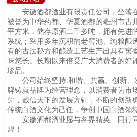
安徽酒都酒业有限责任公司，坐落在
被誉为中华药都、华夏酒都的亳州市古
平方米，储存原酒二千多吨，拥有先进
系统；采用多年沉积的老窖池、纯粮酿
有的古法秘方和酿造工艺生产出具有窖
味悠长。长期以来倍受广大消费者的好
珍品。
公司始终坚持:和谐、共赢、创新、
牌铸就品牌为经营理念，以消费者为市
先，诚信天下的发展方针，不断的创新
传统白酒文化为己任，争创中国白酒领
安徽酒都酒业愿与各界精英、同行同
煌！