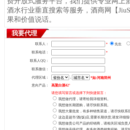
费开放式服务平台，我们提供专业网上
酒水行业垂直搜索等服务，酒商网【JiuS
果和价值说话。
我要代理
联系人：
*
先生
联系电话：
*
联系人QQ：
联系微信：
代理区域：
-
*如:河南郑州
意向产品：
高粱白酒42°
请您填写留言或选择下列快捷留言：
我想做代理，请寄给我详细资料。
我想做长期团购，请尽快联系我。
我想大量批发，有多种销售渠道，请尽快联系
这边是超市/酒(饭)店,需要长期供货,请发详细
我想做贵公司产品的经销商，请相关区域负责
我想做县级代理，有多年酒类销售经验，请尽