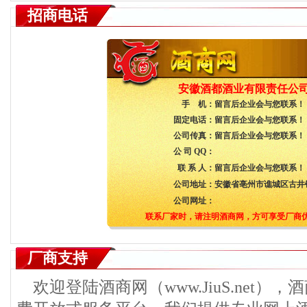
招商电话
安徽酒都酒业有限责任公
手 机：
留言后企业会与您联系！
固定电话：
留言后企业会与您联系！
公司传真：
留言后企业会与您联系！
公 司 QQ：
联 系 人：
留言后企业会与您联系！
公司地址：
安徽省亳州市谯城区古井镇
公司网址：
联系厂家时，请注明酒商网，方可享受厂商
厂商支持
欢迎登陆酒商网（www.JiuS.net）