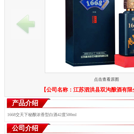
点击查看原图
【公司名称：
江苏泗洪县双沟酿酒有限
产品介绍
1668交天下秘酿浓香型白酒42度500ml
公司介绍