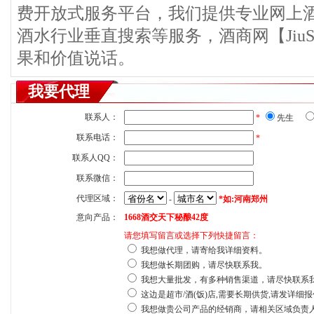
费开放式服务平台，我们提供专业网上
酒水行业垂直搜索等服务，酒商网【JiuS
果和价值说话。
我要代理
联系人：
*
先生
联系电话：
*
联系人QQ：
联系微信：
代理区域：
-
*如:河南郑州
意向产品：
1668酒交天下秘酿42度
请您填写留言或选择下列快捷留言：
我想做代理，请寄给我详细资料。
我想做长期团购，请尽快联系我。
我想大量批发，有多种销售渠道，请尽快联系
这边是超市/酒(饭)店,需要长期供货,请发详细
我想做贵公司产品的经销商，请相关区域负责