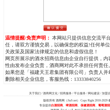
温情提醒/免责声明：
本网站只提供信息交流平
任，请双方谨慎交易，以确保您的权益!任何单
关政策及国家法律规定的信息和虚假信息！
网页所展示的酒水招商信息由企业自行提供，内
性由发布企业负责，酒商网对此不承担任何责任
如果您是「福建天王君集团有限公司」负责人并希
删除相关企业信息，客服热线：13333840256
关于我们
/
酒商网文化
/
招商服务
/
平台服务
/
网站建设
/
加盟
版权所有 酒商网（JiuS.net） Copy Right 2010-202
专业提供
白酒招商
、
啤酒招商
、
保健酒招商
、
葡萄酒招