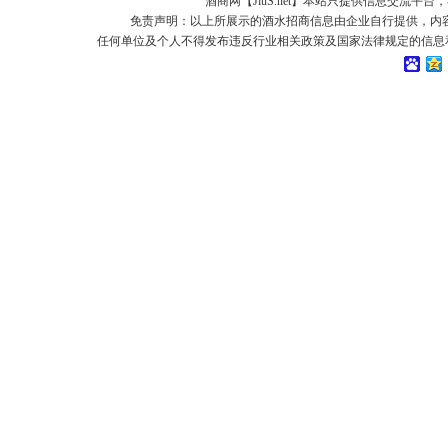
酒商网【JiuS.net】本站只提供信息交流
免责声明：以上所展示的酒水招商信息由企业自行提供，内
任何单位及个人不得发布违反行业相关政策及国家法律规定的信息和虚