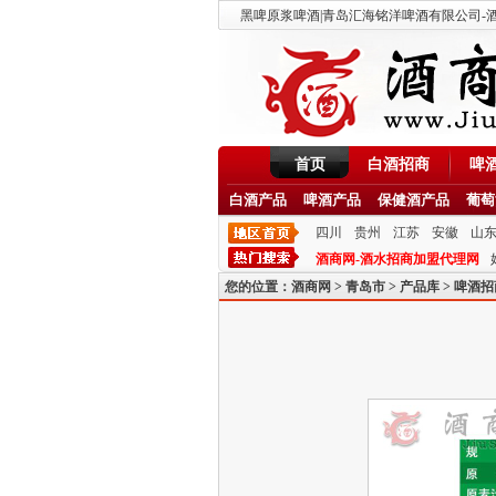
黑啤原浆啤酒|青岛汇海铭洋啤酒有限公司-酒商网
首页
白酒招商
啤
白酒产品
啤酒产品
保健酒产品
葡萄
四川
贵州
江苏
安徽
山
酒商网-酒水招商加盟代理网
您的位置：
酒商网
>
青岛市
>
产品库
>
啤酒招