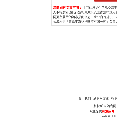
温情提醒/免责声明：
本网站只提供信息交流平
人不得发布违反行业相关政策及国家法律规定
网页所展示的酒水招商信息由企业自行提供，
如果您是「青岛汇海铭洋啤酒有限公司」负责人并希
关于我们
/
酒商网文化
/
招
版权所有 酒商网（Jiu
专业提供
白酒招商
酒商网【J