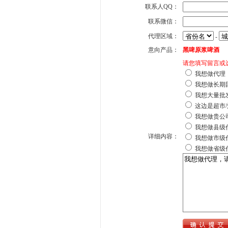
联系人QQ：
联系微信：
代理区域：
-
意向产品：
黑啤原浆啤酒
请您填写留言或
我想做代理
我想做长期
我想大量批
这边是超市/
我想做贵公
我想做县级
详细内容：
我想做市级
我想做省级