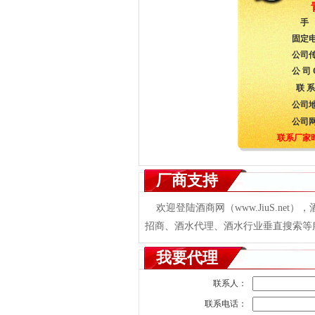
手
固定
公司
公 司
联 系
公司
公司
联系厂家
厂商支持
欢迎登陆酒商网（www.JiuS.ne
招商、酒水代理、酒水行业垂直搜索等服务
我要代理
联系人：
联系电话：