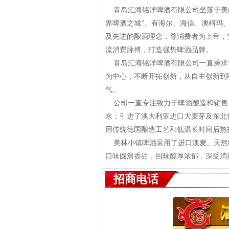
青岛汇海铭洋啤酒有限公司坐落于美丽的
界啤酒之城”。有海尔、海信、澳柯玛
及先进的酿酒理念，尊消费者为上帝，
流消费脉搏，打造强势啤酒品牌。
青岛汇海铭洋啤酒有限公司一直秉承“
为中心，不断开拓创新，从自主创新到
气。
公司一直专注致力于啤酒酿造和销售。
水；引进了澳大利亚进口大麦芽及东北
用传统德国酿造工艺和低温长时间后熟
美林小镇啤酒采用了进口澳麦、天然啤
口味圆滑香甜，回味醇厚浓郁，深受消
招商电话