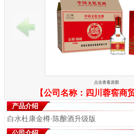
点击查看原图
【公司名称：
四川蓉窖商
产品介绍
白水杜康金樽·陈酿酒升级版
公司介绍