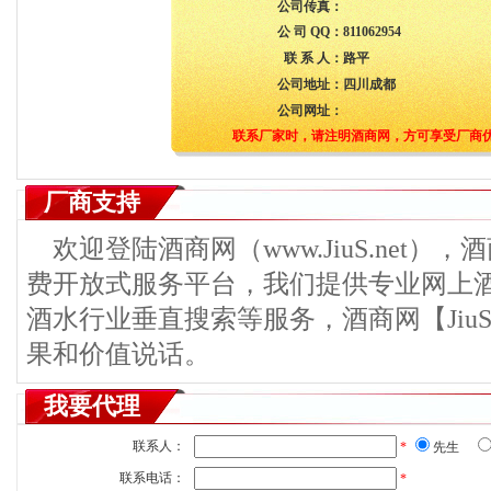
公司传真：
公 司 QQ：
811062954
联 系 人：
路平
公司地址：
四川成都
公司网址：
联系厂家时，请注明酒商网，方可享受厂商
厂商支持
欢迎登陆酒商网（www.JiuS.net）
费开放式服务平台，我们提供专业网上
酒水行业垂直搜索等服务，酒商网【JiuS
果和价值说话。
我要代理
联系人：
*
先生
联系电话：
*