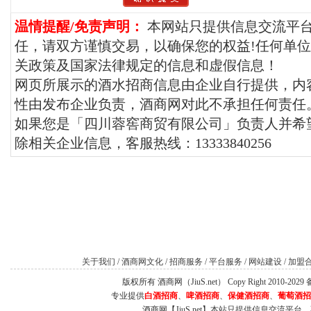
温情提醒/免责声明：
本网站只提供信息交流平
任，请双方谨慎交易，以确保您的权益!任何单
关政策及国家法律规定的信息和虚假信息！
网页所展示的酒水招商信息由企业自行提供，内
性由发布企业负责，酒商网对此不承担任何责任
如果您是「四川蓉窖商贸有限公司」负责人并希望
除相关企业信息，客服热线：13333840256
关于我们
/
酒商网文化
/
招商服务
/
平台服务
/
网站建设
/
加盟
版权所有 酒商网（JiuS.net） Copy Right 2010-202
专业提供
白酒招商
、
啤酒招商
、
保健酒招商
、
葡萄酒招
酒商网【JiuS.net】本站只提供信息交流