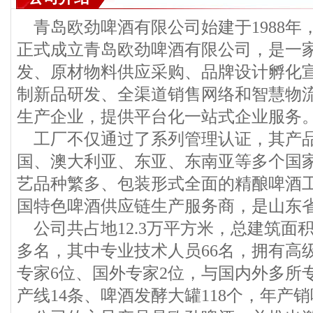
青岛欧劲啤酒有限公司始建于1988年，
正式成立青岛欧劲啤酒有限公司，是一
发、原材物料供应采购、品牌设计孵化宣
制新品研发、全渠道销售网络和智慧物
生产企业，提供平台化一站式企业服务
工厂不仅通过了系列管理认证，其产
国、澳大利亚、东亚、东南亚等多个国
艺品种繁多、包装形式全面的精酿啤酒
国特色啤酒供应链生产服务商，是山东
公司共占地12.3万平方米，总建筑面积
多名，其中专业技术人员66名，拥有高
专家6位、国外专家2位，与国内外多所
产线14条、啤酒发酵大罐118个，年产销