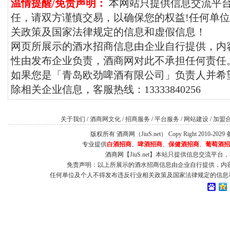
温情提醒/免责声明：
本网站只提供信息交流平
任，请双方谨慎交易，以确保您的权益!任何单
关政策及国家法律规定的信息和虚假信息！
网页所展示的酒水招商信息由企业自行提供，内
性由发布企业负责，酒商网对此不承担任何责任
如果您是「青岛欧劲啤酒有限公司」负责人并希望
除相关企业信息，客服热线：13333840256
关于我们
/
酒商网文化
/
招商服务
/
平台服务
/
网站建设
/
加盟
版权所有 酒商网（JiuS.net） Copy Right 2010-202
专业提供
白酒招商
、
啤酒招商
、
保健酒招商
、
葡萄酒招
酒商网【JiuS.net】本站只提供信息交流
免责声明：以上所展示的酒水招商信息由企业自行提供，内
任何单位及个人不得发布违反行业相关政策及国家法律规定的信息和虚