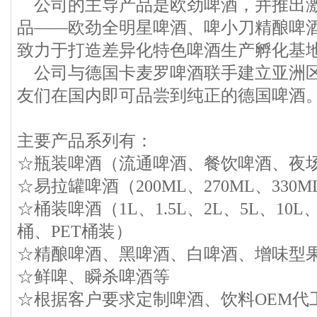
公司的主导产品是欧劲啤酒，并推出激
品——欧劲全明星啤酒、啤小刀精酿啤
致力于打造差异化特色啤酒生产孵化基
公司与德国卡麦罗啤酒联手建立亚洲区
友们在国内即可品尝到纯正的德国啤酒
主要产品系列有：
☆瓶装啤酒（流通啤酒、餐饮啤酒、夜
☆易拉罐啤酒（200ML、270ML、330M
☆桶装啤酒（1L、1.5L、2L、5L、10L
桶、PET桶装）
☆精酿啤酒、黑啤酒、白啤酒、增味型
☆鲜啤、瞬杀啤酒等
☆根据客户要求定制啤酒、饮料OEM代