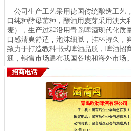
公司生产工艺采用德国传统酿造工艺，
口纯种酵母菌种，酿酒用麦芽采用澳大
麦），生产过程沿用青岛啤酒现代化质
口感清爽舒适，泡沫细腻，挂杯持久，
致力于打造教科书式啤酒品质，啤酒招
迎，销售市场遍布我国各地和海外市场
招商电话
青岛欧劲啤酒有限公司
手 机：
留言后企业会与您联系！
固定电话：
留言后企业会与您联系！
公司传真：
留言后企业会与您联系！
公 司 QQ：