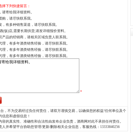
选择下列快捷留言：
，请寄给我详细资料。
团购，请尽快联系我。
发，有多种销售渠道，请尽快联系我。
酒(饭)店,需要长期供货,请发详细报价资料。
司产品的经销商，请相关区域负责人联系我。
代理，有多年酒类销售经验，请尽快联系我。
代理，有多年酒类销售经验，请尽快联系我。
代理，有多年酒类销售经验，请尽快联系我。
*
台，不为交易经过负任何责任，请双方谨慎交易，以确保您的权益!任何单位及个
的信息和虚假信息！
内容的真实性、准确性和合法性由发布企业负责，酒商网对此不承担任何责任。
希望平台协助您管理/更新/删除相关企业信息，客服热线：13333840256