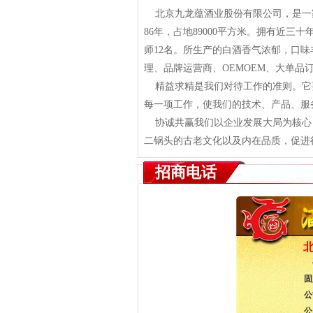
北京九龙蕴酒业股份有限公司，是一家
86年，占地89000平方米。拥有近三
师12名。所生产的白酒香气浓郁，口
理、品牌运营商、OEMOEM、大单品
精益求精是我们对待工作的准则。它
每一项工作，使我们的技术、产品、服
协诚共赢我们以企业发展大局为核心，
二锅头的古老文化以及内在品质，促进
招商电话
固
公
公