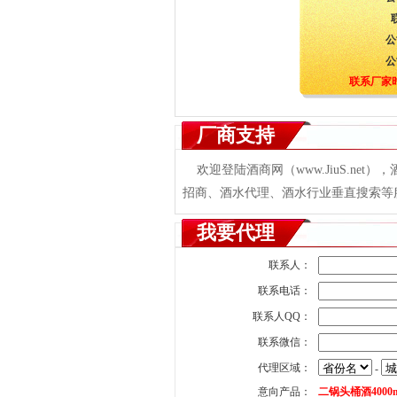
公
公
联系厂家
厂商支持
欢迎登陆酒商网（www.JiuS.ne
招商、酒水代理、酒水行业垂直搜索等服务
我要代理
联系人：
联系电话：
联系人QQ：
联系微信：
代理区域：
-
意向产品：
二锅头桶酒4000m