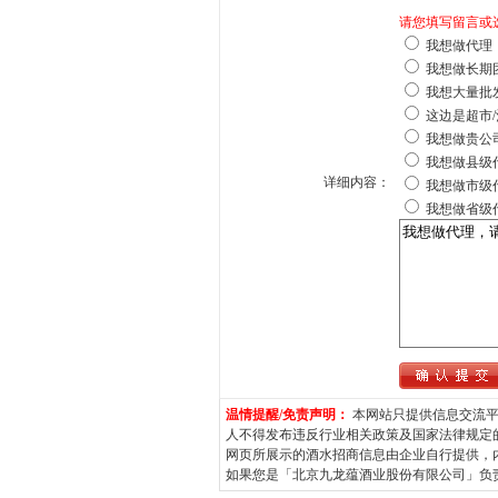
请您填写留言或
我想做代理
我想做长期
我想大量批
这边是超市/
我想做贵公
我想做县级
详细内容：
我想做市级
我想做省级
温情提醒/免责声明：
本网站只提供信息交流平
人不得发布违反行业相关政策及国家法律规定
网页所展示的酒水招商信息由企业自行提供，
如果您是「北京九龙蕴酒业股份有限公司」负责人并