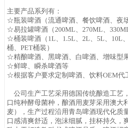
主要产品系列有：
☆瓶装啤酒（流通啤酒、餐饮啤酒、夜
☆易拉罐啤酒（200ML、270ML、330M
☆桶装啤酒（1L、1.5L、2L、5L、10L
桶、PET桶装）
☆精酿啤酒、黑啤酒、白啤酒、增味型
☆鲜啤、瞬杀啤酒等
☆根据客户要求定制啤酒、饮料OEM代
公司生产工艺采用德国传统酿造工艺，
口纯种酵母菌种，酿酒用麦芽采用澳大
麦），生产过程沿用青岛啤酒现代化质
口感清爽舒适，泡沫细腻，挂杯持久，