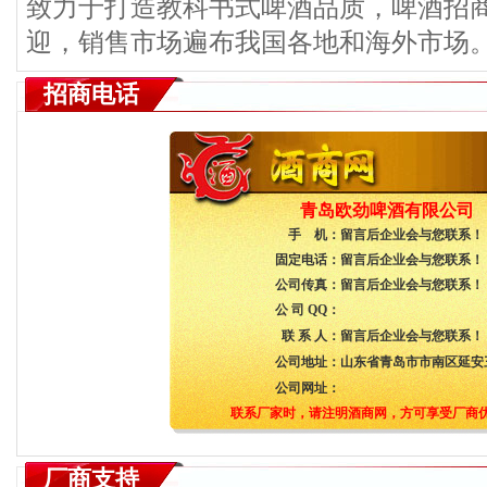
致力于打造教科书式啤酒品质，啤酒招
迎，销售市场遍布我国各地和海外市场
招商电话
青岛欧劲啤酒有限公司
手 机：
留言后企业会与您联系！
固定电话：
留言后企业会与您联系！
公司传真：
留言后企业会与您联系！
公 司 QQ：
联 系 人：
留言后企业会与您联系！
公司地址：
山东省青岛市市南区延安三
公司网址：
联系厂家时，请注明酒商网，方可享受厂商
厂商支持