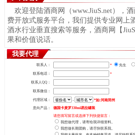
欢迎登陆酒商网（www.JiuS.net）
费开放式服务平台，我们提供专业网上
酒水行业垂直搜索等服务，酒商网【JiuS
果和价值说话。
我要代理
联系人：
*
先生
联系电话：
*
联系人QQ：
联系微信：
代理区域：
-
*如:河南郑州
意向产品：
德国卡麦罗330ml易拉罐装
请您填写留言或选择下列快捷留言：
我想做代理，请寄给我详细资料。
我想做长期团购，请尽快联系我。
我想大量批发，有多种销售渠道，请尽快联系