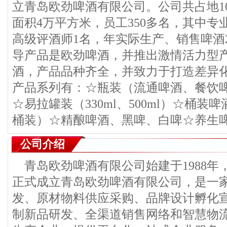
立青岛欧劲啤酒有限公司。公司共占地10
面积4万平方米，员工350多名，其中专
高级评酒师1名，年实际生产、销售啤酒
导产品是欧劲啤酒，并推出激情活力型
酒，产品品种齐全，并致力于打造差异
产品系列有：☆瓶装（流通啤酒、餐饮
☆易拉罐装（330ml、500ml）☆桶装啤酒
桶装）☆精酿啤酒、黑啤、白啤☆养生
公司介绍
青岛欧劲啤酒有限公司始建于1988年，
正式成立青岛欧劲啤酒有限公司，是一
发、原材物料供应采购、品牌设计孵化宣
制新品研发、全渠道销售网络和智慧物