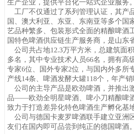
生产企业，提供平台化一站式企业服务
工厂不仅通过了系列管理认证，其产
国、澳大利亚、东亚、东南亚等多个国
艺品种繁多、包装形式全面的精酿啤酒
国特色啤酒供应链生产服务商，是山东
公司共占地12.3万平方米，总建筑面积
多名，其中专业技术人员66名，拥有高
专家6位、国外专家2位，与国内外多所
产线14条、啤酒发酵大罐118个，年产销
公司的主导产品是欧劲啤酒，并推出激
品——欧劲全明星啤酒、啤小刀精酿啤
致力于打造差异化特色啤酒生产孵化基
公司与德国卡麦罗啤酒联手建立亚洲区
友们在国内即可品尝到纯正的德国啤酒