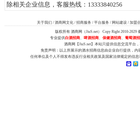
除相关企业信息，客服热线：13333840256
关于我们
/
酒商网文化
/
招商服务
/
平台服务
/
网站建设
/
加盟
版权所有 酒商网（JiuS.net） Copy Right 2010-202
专业提供
白酒招商
、
啤酒招商
、
保健酒招商
、
葡萄酒招
酒商网【JiuS.net】本站只提供信息交流
免责声明：以上所展示的酒水招商信息由企业自行提供，内
任何单位及个人不得发布违反行业相关政策及国家法律规定的信息和虚