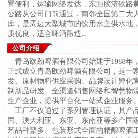
置便利，运输网络发达，东距胶济铁路黄
公路从公司门前通过，南邻全国第二大
库，是周边大型城市的饮用水主供水地
质优良，适合啤酒酿造...
公司介绍
青岛欧劲啤酒有限公司始建于1988年，
正式成立青岛欧劲啤酒有限公司，是一
发、原材物料供应采购、品牌设计孵化宣
制新品研发、全渠道销售网络和智慧物
生产企业，提供平台化一站式企业服务
工厂不仅通过了系列管理认证，其产
国、澳大利亚、东亚、东南亚等多个国
艺品种繁多、包装形式全面的精酿啤酒