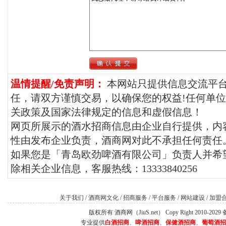
温情提醒/免责声明：
本网站只提供信息交流平
任，请双方谨慎交易，以确保您的权益!任何单
关政策及国家法律规定的信息和虚假信息！
网页所展示的酒水招商信息由企业自行提供，内
性由发布企业负责，酒商网对此不承担任何责任
如果您是「青岛欧劲啤酒有限公司」负责人并希望
除相关企业信息，客服热线：13333840256
关于我们
/
酒商网文化
/
招商服务
/
平台服务
/
网站建设
/
加盟
版权所有 酒商网（JiuS.net） Copy Right 2010-202
专业提供
白酒招商
、
啤酒招商
、
保健酒招商
、
葡萄酒招