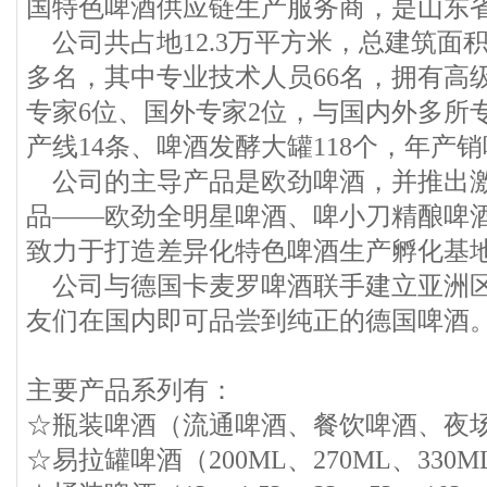
国特色啤酒供应链生产服务商，是山东
公司共占地12.3万平方米，总建筑面积
多名，其中专业技术人员66名，拥有高
专家6位、国外专家2位，与国内外多所
产线14条、啤酒发酵大罐118个，年产销
公司的主导产品是欧劲啤酒，并推出激
品——欧劲全明星啤酒、啤小刀精酿啤
致力于打造差异化特色啤酒生产孵化基
公司与德国卡麦罗啤酒联手建立亚洲区
友们在国内即可品尝到纯正的德国啤酒
主要产品系列有：
☆瓶装啤酒（流通啤酒、餐饮啤酒、夜
☆易拉罐啤酒（200ML、270ML、330M