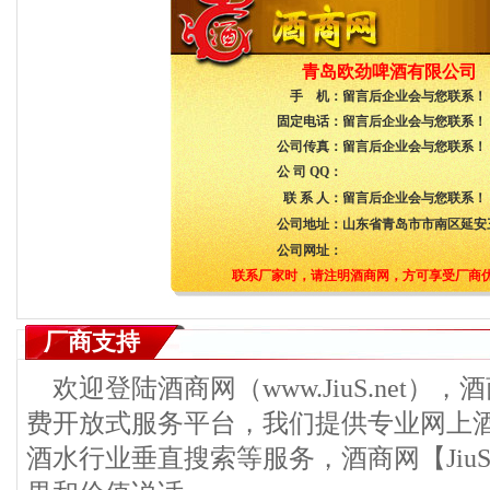
青岛欧劲啤酒有限公司
手 机：
留言后企业会与您联系！
固定电话：
留言后企业会与您联系！
公司传真：
留言后企业会与您联系！
公 司 QQ：
联 系 人：
留言后企业会与您联系！
公司地址：
山东省青岛市市南区延安三
公司网址：
联系厂家时，请注明酒商网，方可享受厂商
厂商支持
欢迎登陆酒商网（www.JiuS.net）
费开放式服务平台，我们提供专业网上
酒水行业垂直搜索等服务，酒商网【JiuS