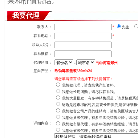
果和价值说话。
我要代理
联系人：
*
先生
联系电话：
*
联系人QQ：
联系微信：
代理区域：
-
*如:河南郑州
意向产品：
欧劲啤酒瓶装330mlx24
请您填写留言或选择下列快捷留言：
我想做代理，请寄给我详细资料。
我想做长期团购，请尽快联系我。
我想大量批发，有多种销售渠道，请尽快联系
这边是超市/酒(饭)店,需要长期供货,请发详细
我想做贵公司产品的经销商，请相关区域负责
我想做县级代理，有多年酒类销售经验，请尽
详细内容：
我想做市级代理，有多年酒类销售经验，请尽
我想做省级代理，有多年酒类销售经验，请尽