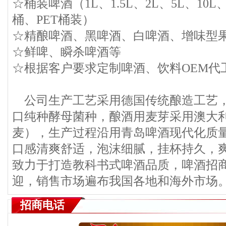
☆桶装啤酒（1L、1.5L、2L、5L、10L
桶、PET桶装）
☆精酿啤酒、黑啤酒、白啤酒、增味型
☆鲜啤、瞬杀啤酒等
☆根据客户要求定制啤酒、饮料OEM代
公司生产工艺采用德国传统酿造工艺，
口纯种酵母菌种，酿酒用麦芽采用澳大
麦），生产过程沿用青岛啤酒现代化质
口感清爽舒适，泡沫细腻，挂杯持久，
致力于打造教科书式啤酒品质，啤酒招
迎，销售市场遍布我国各地和海外市场
招商电话